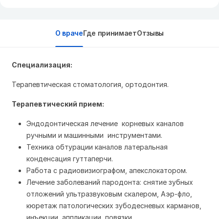
О враче
Где принимает
Отзывы
Специализация:
Терапевтическая стоматология, ортодонтия.
Терапевтический прием:
Эндодонтическая лечение корневых каналов
ручными и машинными инструментами.
Техника обтурации каналов латеральная
конденсация гуттаперчи.
Работа с радиовизиографом, апекслокатором.
Лечение заболеваний пародонта: cнятие зубных
отложений ультразвуковым скалером, Аэр-фло,
кюретаж патологических зубодесневых карманов,
инъекции, аппликации, повязки.