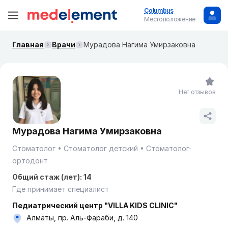
Columbus
Местоположение
Главная
Врачи
Мурадова Нагима Умирзаковна
Нет отзывов
Мурадова Нагима Умирзаковна
Стоматолог
Стоматолог детский
Стоматолог-
ортодонт
Общий стаж (лет): 14
Где принимает специалист
Педиатрический центр "VILLA KIDS CLINIC"
Алматы, пр. Аль-Фараби, д. 140