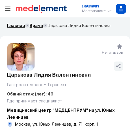
Columbus
Местоположение
Главная
Врачи
Царькова Лидия Валентиновна
Нет отзывов
Царькова Лидия Валентиновна
Гастроэнтеролог
Терапевт
Общий стаж (лет): 46
Где принимает специалист
Медицинский центр "МЕДЦЕНТРУМ" на ул. Юных
Ленинцев
Москва, ул. Юных Ленинцев, д. 71, корп. 1