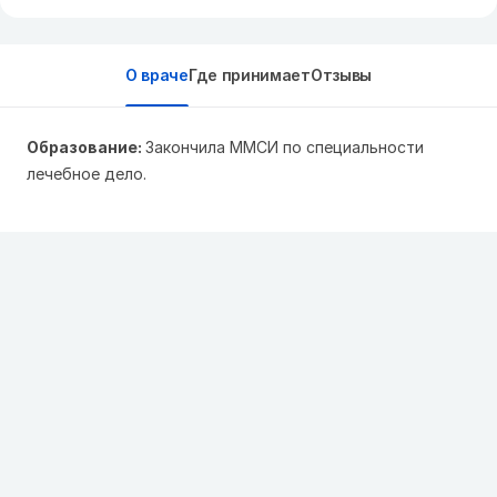
О враче
Где принимает
Отзывы
Образование:
Закончила ММСИ по специальности
лечебное дело.