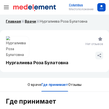
Columbus
Местоположение
Главная
Врачи
Нургалиева Роза Булатовна
Нет отзывов
Нургалиева Роза Булатовна
О враче
Где принимает
Отзывы
Где принимает