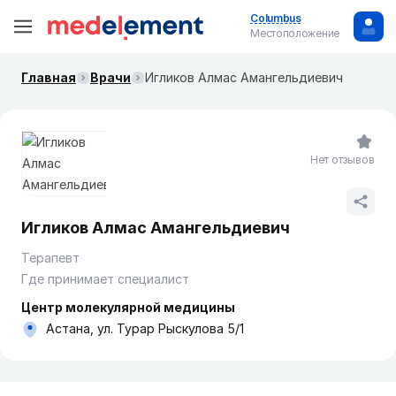
Columbus
Местоположение
Главная
Врачи
Игликов Алмас Амангельдиевич
Нет отзывов
Игликов Алмас Амангельдиевич
Терапевт
Где принимает специалист
Центр молекулярной медицины
Астана, ул. Турар Рыскулова 5/1