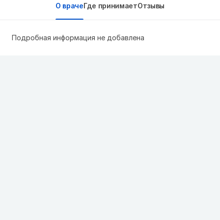
О враче
Где принимает
Отзывы
Подробная информация не добавлена