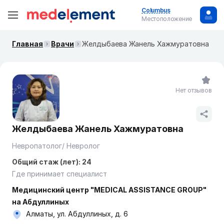
Columbus
Местоположение
Главная
Врачи
Желдыбаева Жанель Хажмуратовна
Нет отзывов
Желдыбаева Жанель Хажмуратовна
Невропатолог/ Невролог
Общий стаж (лет): 24
Где принимает специалист
Медицинский центр "MEDICAL ASSISTANCE GROUP"
на Абдуллиных
Алматы, ул. Абдуллиных, д. 6