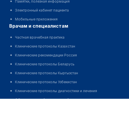
Памятки, полезная информация
Электронный кабинет пациента
Мобильные приложения
врачам и специалистам
Частная врачебная практика
Клинические протоколы Казахстан
Клинические рекомендации Россия
Клинические протоколы Беларусь
Клинические протоколы Кыргызстан
Клинические протоколы Узбекистан
Клинические протоколы диагностики и лечения
Обзоры мировой медицинской периодики
Желдыбаева Жанель Хажмуратовна
Заболевания: обзорные статьи
Новости здравоохранения
Медикаменты