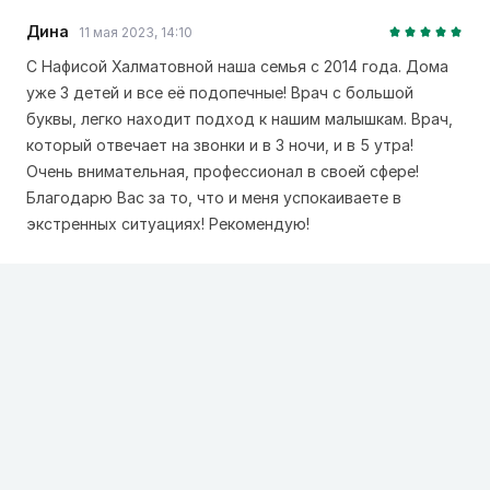
Дина
11 мая 2023, 14:10
С Нафисой Халматовной наша семья с 2014 года. Дома
уже 3 детей и все её подопечные! Врач с большой
буквы, легко находит подход к нашим малышкам. Врач,
который отвечает на звонки и в 3 ночи, и в 5 утра!
Очень внимательная, профессионал в своей сфере!
Благодарю Вас за то, что и меня успокаиваете в
экстренных ситуациях! Рекомендую!