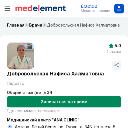
Columbus
Местоположение
Главная
Врачи
Добровольская Нафиса Халматовна
5.0
2 отзыва
Добровольская Нафиса Халматовна
Педиатр
Общий стаж (лет): 34
Записаться на прием
Где принимает специалист
Медицинский центр "ANA CLINIC"
Астана, Левый берег, пр. Туран, д. 34Б, подъезд 5