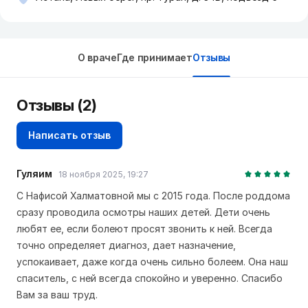
О враче
Где принимает
Отзывы
Отзывы (2)
Написать отзыв
Гуляим
18 ноября 2025, 19:27
С Нафисой Халматовной мы с 2015 года. После роддома
сразу проводила осмотры наших детей. Дети очень
любят ее, если болеют просят звонить к ней. Всегда
точно определяет диагноз, дает назначение,
успокаивает, даже когда очень сильно болеем. Она наш
спаситель, с ней всегда спокойно и уверенно. Спасибо
Вам за ваш труд.