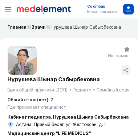
Columbus
Местоположение
Главная
Врачи
Нурушева Шынар Сабырбековна
Нет отзывов
Нурушева Шынар Сабырбековна
Врач общей практики (ВОП)
Педиатр
Семейный врач
Общий стаж (лет): 7
Где принимает специалист
Кабинет педиатра. Нурушева Шынар Сабырбековна
Астана, Правый берег, ул. Желтоксан, д. 1
Медицинский центр "LIFE MEDICUS"