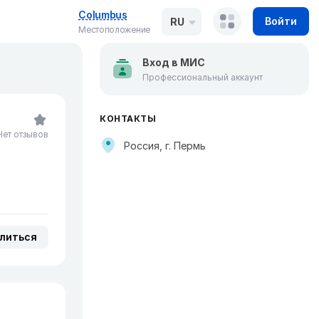
Columbus
Войти
RU
Местоположение
Вход в МИС
Профессиональный аккаунт
КОНТАКТЫ
Нет отзывов
Россия, г. Пермь
литься