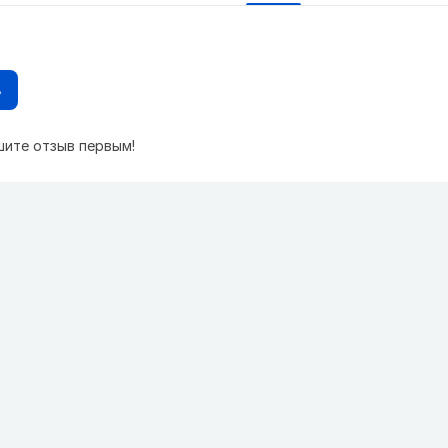
в
шите отзыв первым!