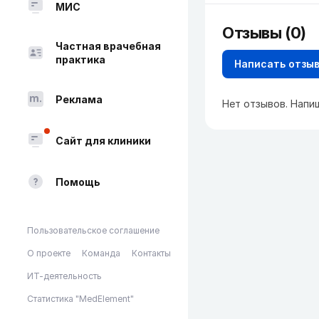
МИС
Отзывы (0)
Частная врачебная
практика
Написать отзы
Реклама
Нет отзывов. Напи
Сайт для клиники
Помощь
Пользовательское соглашение
О проекте
Команда
Контакты
ИТ-деятельность
Статистика "MedElement"