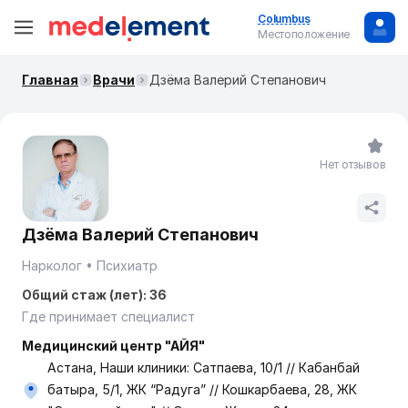
Columbus
Местоположение
Главная
Врачи
Дзёма Валерий Степанович
Нет отзывов
Дзёма Валерий Степанович
Нарколог
Психиатр
Общий стаж (лет): 36
Где принимает специалист
Медицинский центр "АЙЯ"
Астана, Наши клиники: Сатпаева, 10/1 // Кабанбай
батыра, 5/1, ЖК “Радуга” // Кошкарбаева, 28, ЖК