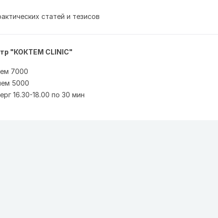
рактических статей и тезисов
тр "КОКТЕМ CLINIC"
ием 7000
ием 5000
ерг 16.30-18.00 по 30 мин