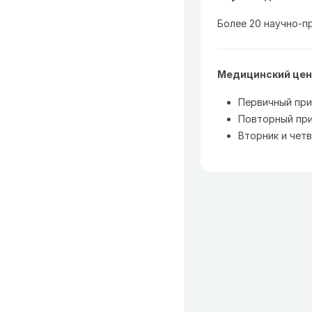
Более 20 научно-п
Медицинский цен
Первичный пр
Повторный пр
Вторник и четв