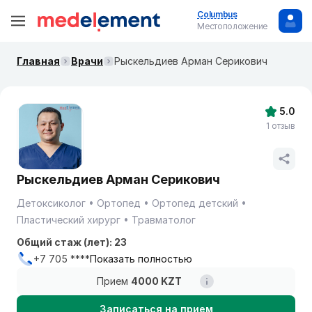
Columbus
Местоположение
Главная
Врачи
Рыскельдиев Арман Серикович
5.0
1 отзыв
Рыскельдиев Арман Серикович
Детоксиколог
Ортопед
Ортопед детский
Пластический хирург
Травматолог
Общий стаж (лет): 23
+7 705 ****
Показать полностью
Прием
4000 KZT
Записаться на прием