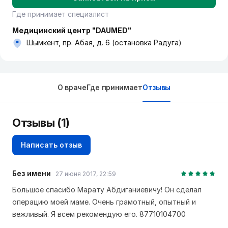
Где принимает специалист
Медицинский центр "DAUMED"
Шымкент, пр. Абая, д. 6 (остановка Радуга)
О враче
Где принимает
Отзывы
Отзывы (1)
Написать отзыв
Без имени
27 июня 2017, 22:59
Большое спасибо Марату Абдиганиевичу! Он сделал
операцию моей маме. Очень грамотный, опытный и
вежливый. Я всем рекомендую его. 87710104700