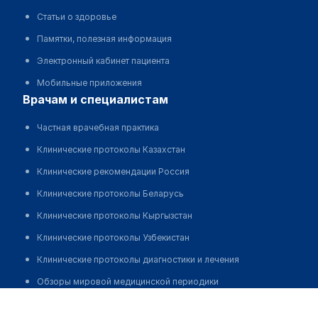
Статьи о здоровье
Памятки, полезная информация
Электронный кабинет пациента
Мобильные приложения
врачам и специалистам
Частная врачебная практика
Клинические протоколы Казахстан
Клинические рекомендации Россия
Клинические протоколы Беларусь
Клинические протоколы Кыргызстан
Клинические протоколы Узбекистан
Клинические протоколы диагностики и лечения
Обзоры мировой медицинской периодики
Рыскельдиев Арман Серикович
Заболевания: обзорные статьи