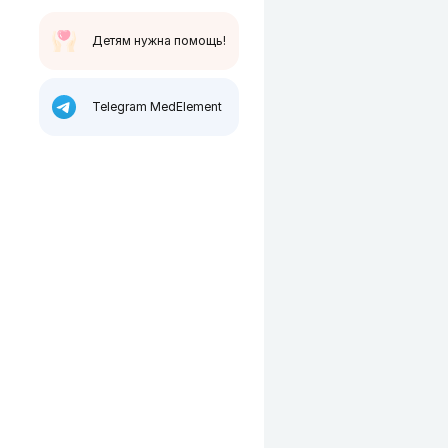
Детям нужна помощь!
Telegram MedElement