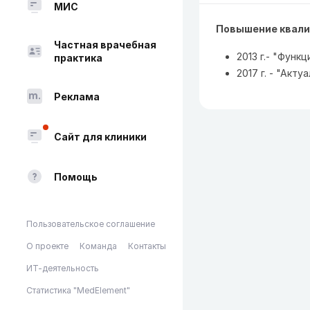
МИС
Повышение квали
Частная врачебная
2013 г.- "Функ
практика
2017 г. - "Ак
Реклама
Сайт для клиники
Помощь
Пользовательское соглашение
О проекте
Команда
Контакты
ИТ-деятельность
Статистика "MedElement"