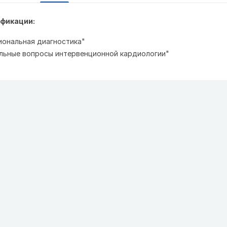
фикации:
циональная диагностика"
туальные вопросы интервенционной кардиологии"