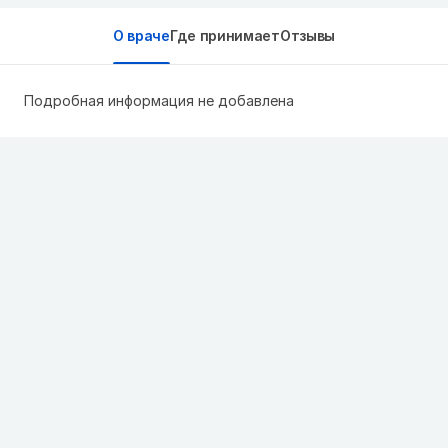
О враче
Где принимает
Отзывы
Подробная информация не добавлена