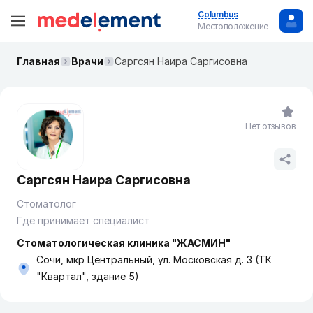
Columbus
Местоположение
Главная
Врачи
Саргсян Наира Саргисовна
Нет отзывов
Саргсян Наира Саргисовна
Стоматолог
Где принимает специалист
Стоматологическая клиника "ЖАСМИН"
Сочи, мкр Центральный, ул. Московская д. 3 (ТК
"Квартал", здание 5)