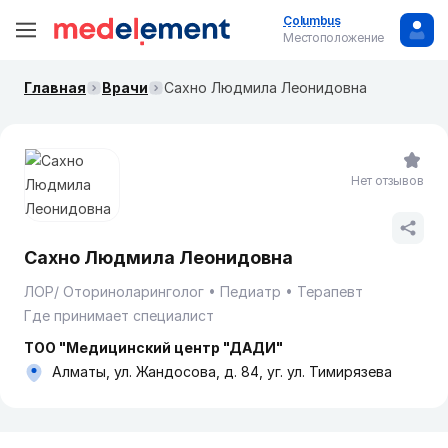
Columbus
Местоположение
Главная
Врачи
Сахно Людмила Леонидовна
Нет отзывов
Сахно Людмила Леонидовна
ЛОР/ Оториноларинголог
Педиатр
Терапевт
Где принимает специалист
ТОО "Медицинский центр "ДАДИ"
Алматы, ул. Жандосова, д. 84, уг. ул. Тимирязева