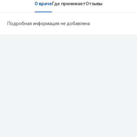
О враче
Где принимает
Отзывы
Подробная информация не добавлена