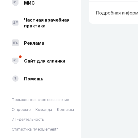
МИС
Подробная информ
Частная врачебная
практика
Реклама
Сайт для клиники
Помощь
Пользовательское соглашение
О проекте
Команда
Контакты
ИТ-деятельность
Статистика "MedElement"