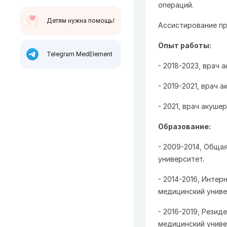
операций.
Детям нужна помощь!
Ассистирование пр
Опыт работы:
Telegram MedElement
- 2018-2023, врач 
- 2019-2021, врач 
- 2021, врач акуше
Образование:
- 2009-2014, Обща
университет.
- 2014-2016, Инте
медицинский униве
- 2016-2019, Резид
медицинский униве