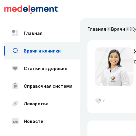
Главная
Врачи
Жу
Главная
Врачи и клиники
О
Статьи о здоровье
Справочная система
0
Лекарства
Новости