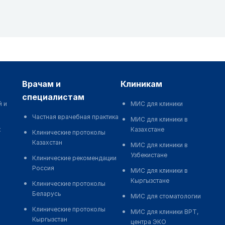
врачам и
клиникам
специалистам
й и
МИС для клиники
Частная врачебная практика
МИС для клиники в
к
Казахстане
Клинические протоколы
Казахстан
МИС для клиники в
Узбекистане
Клинические рекомендации
Россия
МИС для клиники в
Кыргызстане
Клинические протоколы
Беларусь
МИС для стоматологии
Клинические протоколы
МИС для клиники ВРТ,
Кыргызстан
центра ЭКО