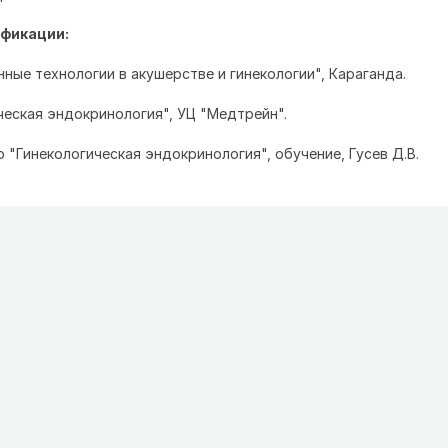
фикации:
нные технологии в акушерстве и гинекологии", Караганда.
ческая эндокринология", УЦ "Медтрейн".
о "Гинекологическая эндокринология", обучение, Гусев Д.В.