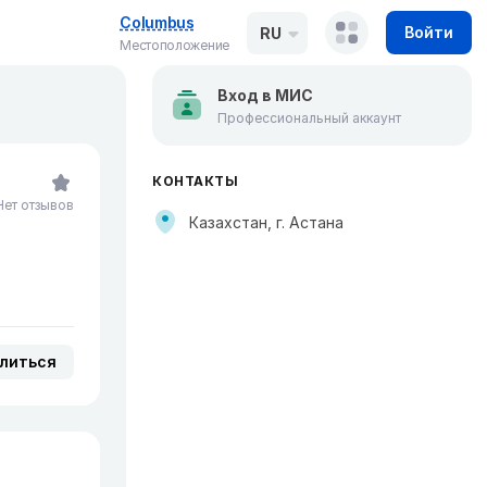
Columbus
Войти
RU
Местоположение
Вход в МИС
Профессиональный аккаунт
КОНТАКТЫ
Нет отзывов
Казахстан, г. Астана
литься