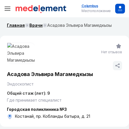
Columbus
Местоположение
Главная
Врачи
Асадова Эльвира Магамедкызы
Нет отзывов
Асадова Эльвира Магамедкызы
Эндоскопист
Общий стаж (лет): 9
Где принимает специалист
Городская поликлиника №3
Костанай, пр. Кобланды батыра, д. 21