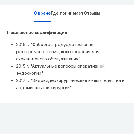
О враче
Где принимает
Отзывы
Повышение квалификации:
2015 г. "Фиброгастродуоденоскопия,
ректороманоскопия, колоноскопия для
скринингового обслуживания"
2015 г. "Актуальные вопросы оперативной
эндоскопии"
2017 г. "Эндовидеохирургические вмешательства в
абдоминальной хирургии"