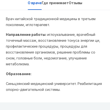
О враче
Где принимает
Отзывы
Врач китайской традиционной медицины в третьем
поколении, иглотерапевт.
Направление работы:
иглоукалывание, врачебный
точечный массаж, восстановление тонуса энергии ци,
профилактические процедуры, процедуры для
восстановления организмов, решение проблемы со
сном, головные боли, недомогание, улучшение
метаболизма.
Образование:
Синьцзянский медицинский университет. Реабилитация
опорно-двигательной системы.