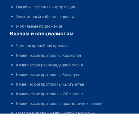
Памятки, полезная информация
Электронный кабинет пациента
Мобильные приложения
врачам и специалистам
Частная врачебная практика
Клинические протоколы Казахстан
Клинические рекомендации Россия
Клинические протоколы Беларусь
Клинические протоколы Кыргызстан
Клинические протоколы Узбекистан
Клинические протоколы диагностики и лечения
Обзоры мировой медицинской периодики
Чжао Вадим
Заболевания: обзорные статьи
Новости здравоохранения