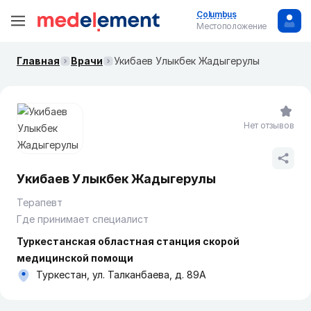
Columbus
Местоположение
Главная
Врачи
Укибаев Улыкбек Жадыгерулы
Нет отзывов
Укибаев Улыкбек Жадыгерулы
Терапевт
Где принимает специалист
Туркестанская областная станция скорой
медицинской помощи
Туркестан, ул. Талканбаева, д. 89А