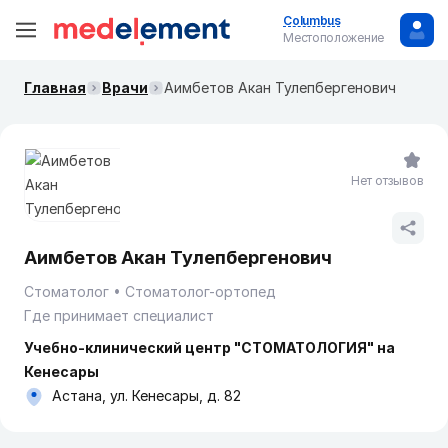
Columbus
Местоположение
Главная
Врачи
Аимбетов Акан Тулепбергенович
Нет отзывов
Аимбетов Акан Тулепбергенович
Стоматолог
Стоматолог-ортопед
Где принимает специалист
Учебно-клинический центр "СТОМАТОЛОГИЯ" на
Кенесары
Астана, ул. Кенесары, д. 82