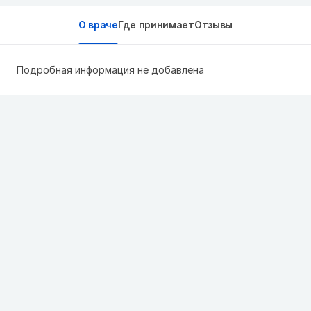
О враче
Где принимает
Отзывы
Подробная информация не добавлена