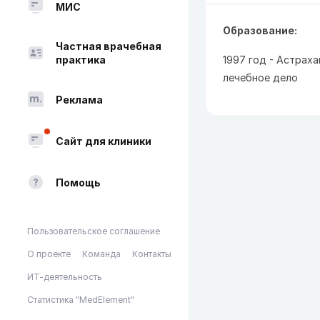
МИС
Образование:
Частная врачебная
практика
1997 год - Астрах
лечебное дело
Реклама
Сайт для клиники
Помощь
Пользовательское соглашение
О проекте
Команда
Контакты
ИТ-деятельность
Статистика "MedElement"