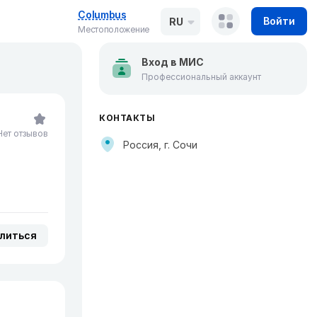
Columbus
Войти
RU
Местоположение
Вход в МИС
Профессиональный аккаунт
КОНТАКТЫ
Нет отзывов
Россия, г. Сочи
литься