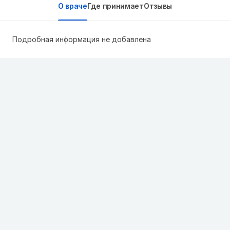
О враче
Где принимает
Отзывы
Подробная информация не добавлена