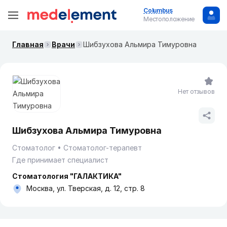
Columbus
Местоположение
Главная
Врачи
Шибзухова Альмира Тимуровна
Нет отзывов
Шибзухова Альмира Тимуровна
Стоматолог
Стоматолог-терапевт
Где принимает специалист
Стоматология "ГАЛАКТИКА"
Москва, ул. Тверская, д. 12, стр. 8