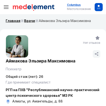
Columbus
Местоположение
Главная
Врачи
Аймакова Эльзира Максимовна
Нет отзывов
Аймакова Эльзира Максимовна
Психиатр
Общий стаж (лет): 26
Где принимает специалист
РГП на ПХВ "Республиканский научно-практический
центр психического здоровья" МЗ РК
Алматы, ул. Амангельды, д. 88