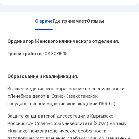
О враче
Где принимает
Отзывы
Ординатор Женского клинического отделения.
График работы:
08.30-16.15
Образование и квалификация:
Высшее медицинское образование по специальности
«Лечебное дело» в Южно-Казахстанской
государственной медицинской академии (1999 г.);
Защита кандидатской диссертации в Кыргызско-
Российском Славянском университете (2012г.) на тему:
«Клинико-психопатологические особенности
патологического влечения к табаку у лиц со смешанным