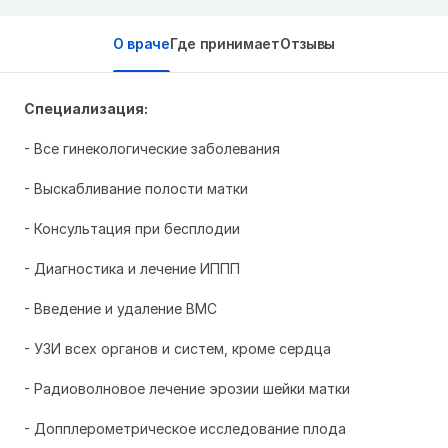
О враче
Где принимает
Отзывы
Специализация:
- Все гинекологи
ческие заболевания
- Выскабливание полости матки
- Консультация при бесплодии
- Диагностика и лечение ИППП
- Введение и удаление ВМС
- УЗИ всех органов и систем, кроме сердца
- Радиоволновое лечение эрозии шейки матки
- Допплерометрическое исследование плода