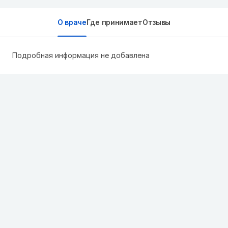
О враче
Где принимает
Отзывы
Подробная информация не добавлена