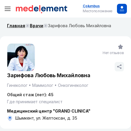
Columbus
Местоположение
Главная
Врачи
Зарифова Любовь Михайловна
Нет отзывов
Зарифова Любовь Михайловна
Гинеколог
Маммолог
Онкогинеколог
Общий стаж (лет): 45
Где принимает специалист
Медицинский центр "GRAND CLINICA"
Шымкент, ул. Желтоксан, д. 35