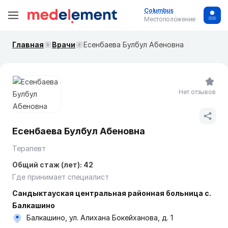
Columbus
Местоположение
Главная
Врачи
Есенбаева Булбул Абеновна
Нет отзывов
Есенбаева Булбул Абеновна
Терапевт
Общий стаж (лет): 42
Где принимает специалист
Сандыктауская центральная районная больница с.
Балкашино
Балкашино, ул. Алихана Бокейханова, д. 1