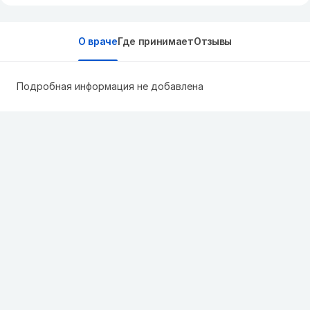
О враче
Где принимает
Отзывы
Подробная информация не добавлена