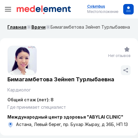
Columbus
Местоположение
Главная
Врачи
Бимагамбетова Зейнеп Турлыбаевна
Нет отзывов
Бимагамбетова Зейнеп Турлыбаевна
Кардиолог
Общий стаж (лет): 8
Где принимает специалист
Международный центр здоровья "ABYLAI CLINIC"
Астана, Левый берег, пр. Бухар Жырау, д 36Б, НП 13