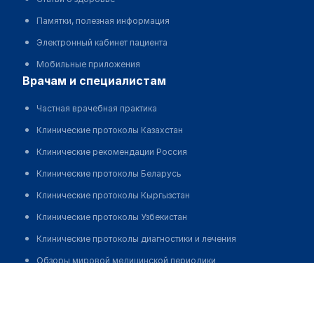
Памятки, полезная информация
Электронный кабинет пациента
Мобильные приложения
врачам и специалистам
Частная врачебная практика
Клинические протоколы Казахстан
Клинические рекомендации Россия
Клинические протоколы Беларусь
Клинические протоколы Кыргызстан
Клинические протоколы Узбекистан
Клинические протоколы диагностики и лечения
Обзоры мировой медицинской периодики
Бимагамбетова Зейнеп Турлыбаевна
Заболевания: обзорные статьи
Новости здравоохранения