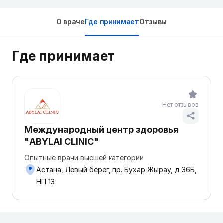
О враче
Где принимает
Отзывы
Где принимает
Нет отзывов
Международный центр здоровья
"ABYLAI CLINIC"
Опытные врачи высшей категории
Астана, Левый берег, пр. Бухар Жырау, д 36Б,
НП 13