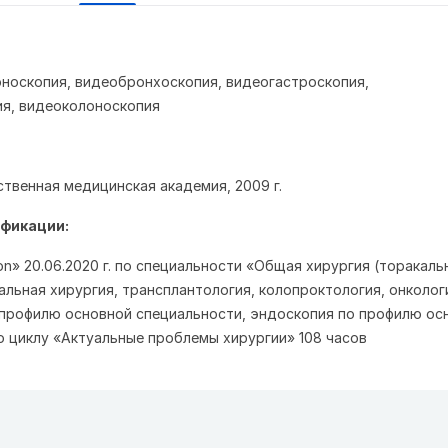
оноскопия, видеобронхоскопия, видеогастроскопия,
я, видеоколоноскопия
ственная медицинская академия, 2009 г.
фикации:
n» 20.06.2020 г. по специальности «Общая хирургия (торакаль
альная хирургия, трансплантология, колопроктология, онколог
 профилю основной специальности, эндоскопия по профилю ос
о циклу «Актуальные проблемы хирургии» 108 часов