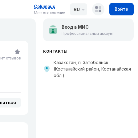
Columbus
Войти
RU
Местоположение
Вход в МИС
Профессиональный аккаунт
КОНТАКТЫ
Нет отзывов
Казахстан, п. Затобольск
(Костанайский район, Костанайская
обл.)
литься