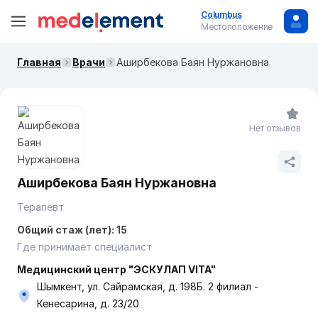
Columbus
Местоположение
Главная
Врачи
Аширбекова Баян Нуржановна
Нет отзывов
Аширбекова Баян Нуржановна
Терапевт
Общий стаж (лет): 15
Где принимает специалист
Медицинский центр "ЭСКУЛАП VITA"
Шымкент, ул. Сайрамская, д. 198Б. 2 филиал -
Кенесарина, д. 23/20