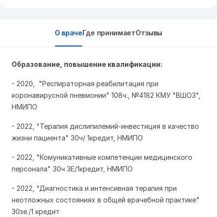
О враче
Где принимает
Отзывы
Образование, повышение квалификации:
- 2020, "Респираторная реабилитация при
коронавирусной пневмонии" 108ч., №4182 КМУ "ВШОЗ",
НМИПО
- 2022, "Терапия дислипилемий-инвестиция в качество
жизни пациента" 30ч/ 1кредит, НМИПО
- 2022, "Комуникативные компетенции медицинского
персонала" 30ч ЗЕ/1кредит, НМИПО
- 2022, "Диагностика и интенсивная терапия при
неотложных состояниях в общей врачебной практике"
30зе./1 кредит