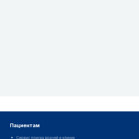
пациентам
Сервис поиска врачей и клиник