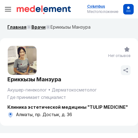
Columbus
Местоположение
Главная
Врачи
Ериккызы Манзура
Нет отзывов
Ериккызы Манзура
Акушер-гинеколог
Дерматокосметолог
Где принимает специалист
Клиника эстетической медицины "TULIP MEDICINE"
Алматы, пр. Достык, д. 36