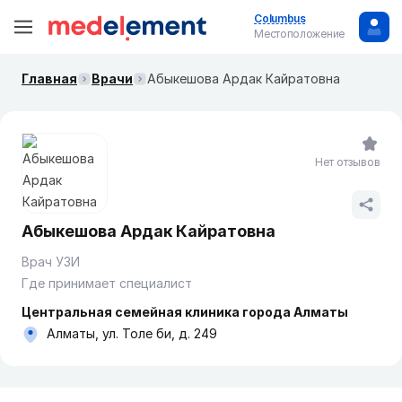
Columbus
Местоположение
Главная
Врачи
Абыкешова Ардак Кайратовна
Нет отзывов
Абыкешова Ардак Кайратовна
Врач УЗИ
Где принимает специалист
Центральная семейная клиника города Алматы
Алматы, ул. Толе би, д. 249