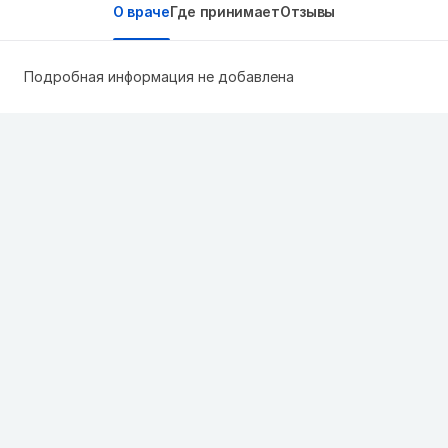
О враче
Где принимает
Отзывы
Подробная информация не добавлена