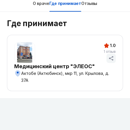
О враче
Где принимает
Отзывы
Где принимает
1.0
1 отзыв
Медицинский центр "ЭЛЕОС"
Актобе (Актюбинск), мкр 11, ул. Крылова, д.
37А