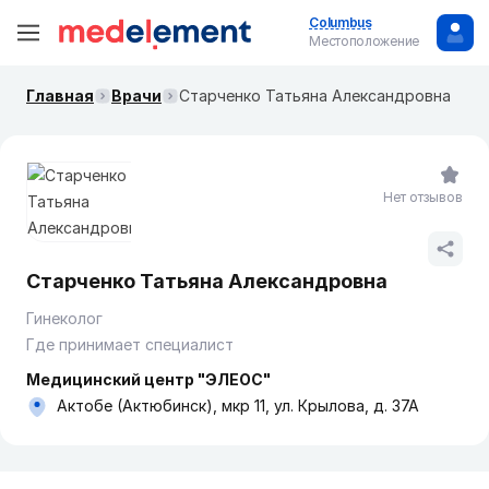
Columbus
Местоположение
Главная
Врачи
Старченко Татьяна Александровна
Нет отзывов
Старченко Татьяна Александровна
Гинеколог
Где принимает специалист
Медицинский центр "ЭЛЕОС"
Актобе (Актюбинск), мкр 11, ул. Крылова, д. 37А