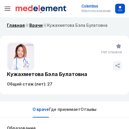
Columbus
Местоположение
Главная
Врачи
Кужахметова Бэла Булатовна
Нет отзывов
Кужахметова Бэла Булатовна
Общий стаж (лет): 27
О враче
Где принимает
Отзывы
Образование