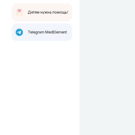
Детям нужна помощь!
Telegram MedElement