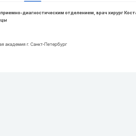
 приемно-диагностическим отделением, врач хирург Кос
ицы
я академия г. Санкт-Петербург