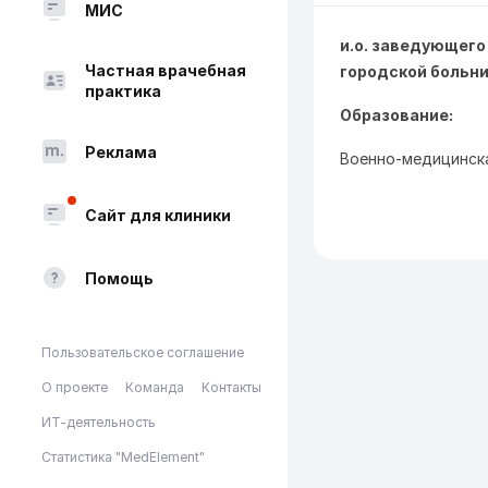
МИС
и.о. заведующего
Частная врачебная
городской больн
практика
Образование:
Реклама
Военно-медицинска
Сайт для клиники
Помощь
Пользовательское соглашение
О проекте
Команда
Контакты
ИТ-деятельность
Статистика "MedElement"