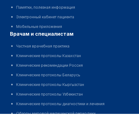
Памятки, полезная информация
Электронный кабинет пациента
Мобильные приложения
врачам и специалистам
Частная врачебная практика
Клинические протоколы Казахстан
Клинические рекомендации Россия
Клинические протоколы Беларусь
Клинические протоколы Кыргызстан
Клинические протоколы Узбекистан
Клинические протоколы диагностики и лечения
Обзоры мировой медицинской периодики
Тулегенова Бахит Ерулановна
Заболевания: обзорные статьи
Новости здравоохранения