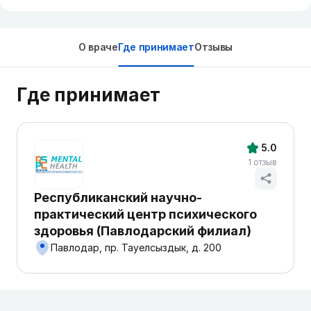
О враче
Где принимает
Отзывы
Где принимает
5.0
1 отзыв
Республиканский научно-
практический центр психического
здоровья (Павлодарский филиал)
Павлодар, пр. Тауелсыздык, д. 200