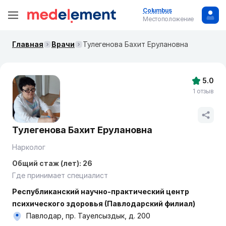
Columbus
Местоположение
Главная
Врачи
Тулегенова Бахит Ерулановна
5.0
1 отзыв
Тулегенова Бахит Ерулановна
Нарколог
Общий стаж (лет): 26
Где принимает специалист
Республиканский научно-практический центр
психического здоровья (Павлодарский филиал)
Павлодар, пр. Тауелсыздык, д. 200