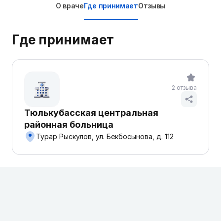
О враче
Где принимает
Отзывы
Где принимает
2 отзыва
Тюлькубасская центральная
районная больница
Турар Рыскулов, ул. Бекбосынова, д. 112