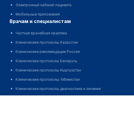
Электронный кабинет пациента
Мобильные приложения
врачам и специалистам
Частная врачебная практика
Клинические протоколы Казахстан
Клинические рекомендации Россия
Клинические протоколы Беларусь
Клинические протоколы Кыргызстан
Клинические протоколы Узбекистан
Клинические протоколы диагностики и лечения
Обзоры мировой медицинской периодики
Нигай Роман Валерьевич
Заболевания: обзорные статьи
Новости здравоохранения
Медикаменты