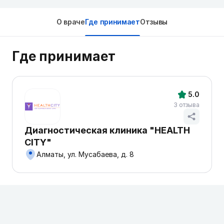
О враче
Где принимает
Отзывы
Где принимает
5.0
3 отзыва
Диагностическая клиника "HEALTH
CITY"
Алматы, ул. Мусабаева, д. 8