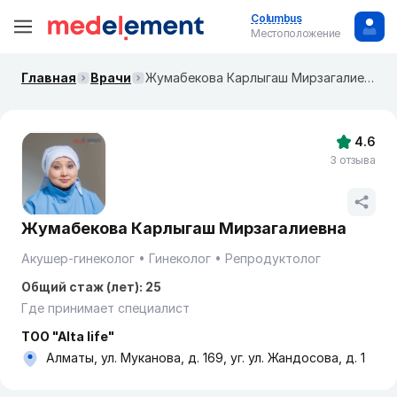
Columbus
Местоположение
Главная
Врачи
Жумабекова Карлыгаш Мирзагалиевна
4.6
3 отзыва
Жумабекова Карлыгаш Мирзагалиевна
Акушер-гинеколог
Гинеколог
Репродуктолог
Общий стаж (лет): 25
Где принимает специалист
TOO "Alta life"
Алматы, ул. Муканова, д. 169, уг. ул. Жандосова, д. 1