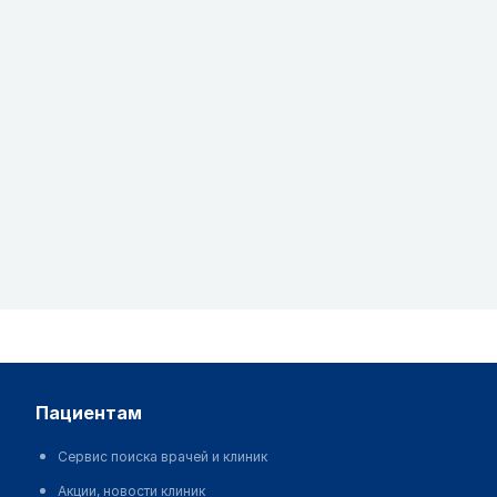
пациентам
Сервис поиска врачей и клиник
Акции, новости клиник