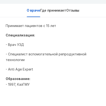
О враче
Где принимает
Отзывы
Принимает пациентов с 15 лет
Специализация:
- Врач УЗД
- Специалист вспомогательной репродуктивной
технологии
- Anti Age Expert
Образование:
- 1997, КазГМУ