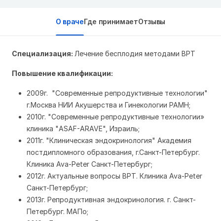
О враче
Где принимает
Отзывы
Специализация:
Лечение бесплодия методами ВРТ
Повышение квалификации:
2009г. "Современные репродуктивные технологии"
г.Москва НИИ Акушерства и Гинекологии РАМН;
2010г. "Современные репродуктивные технологии»
клиника "ASAF-ARAVE", Израиль;
2011г. "Клиническая эндокринология" Академия
постдипломного образования, г.Санкт-Петербург.
Клиника Ava-Peter Санкт-Петербург;
2012г. Актуальные вопросы ВРТ. Клиника Ava-Peter
Санкт-Петербург;
2013г. Репродуктивная эндокринология. г. Санкт-
Петербург. МАПо;