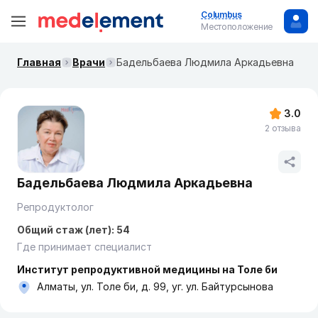
Columbus
Местоположение
Главная
Врачи
Бадельбаева Людмила Аркадьевна
3.0
2 отзыва
Бадельбаева Людмила Аркадьевна
Репродуктолог
Общий стаж (лет): 54
Где принимает специалист
Институт репродуктивной медицины на Толе би
Алматы, ул. Толе би, д. 99, уг. ул. Байтурсынова