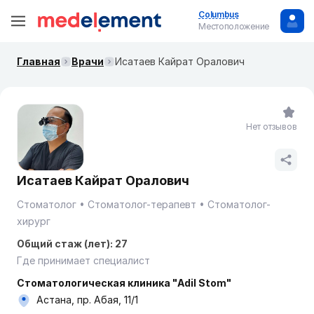
Columbus
Местоположение
Главная
Врачи
Исатаев Кайрат Оралович
Нет отзывов
Исатаев Кайрат Оралович
Стоматолог
Стоматолог-терапевт
Стоматолог-
хирург
Общий стаж (лет): 27
Где принимает специалист
Стоматологическая клиника "Adil Stom"
Астана, пр. Абая, 11/1