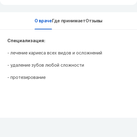
О враче
Где принимает
Отзывы
Специализация:
- лечение кариеса всех видов и осложнений
- удаление зубов любой сложности
- протезирование