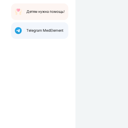
Детям нужна помощь!
Telegram MedElement