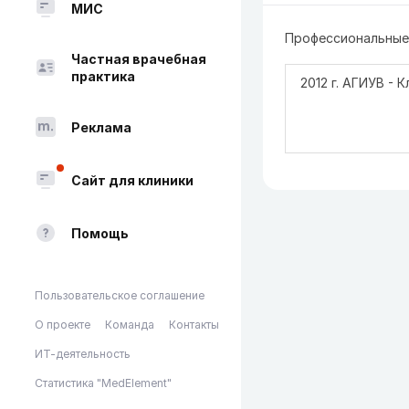
МИС
Профессиональные 
Частная врачебная
практика
2012 г. АГИУВ -
Реклама
Сайт для клиники
Помощь
Пользовательское соглашение
О проекте
Команда
Контакты
ИТ-деятельность
Статистика "MedElement"