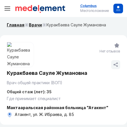
Columbus
Местоположение
Главная
Врачи
Куракбаева Сауле Жумановна
Нет отзывов
Куракбаева Сауле Жумановна
Врач общей практики (ВОП)
Общий стаж (лет): 35
Где принимает специалист
Мактааральская районная больница "Атакент"
Атакент, ул. Ж. Ибраева, д. 85