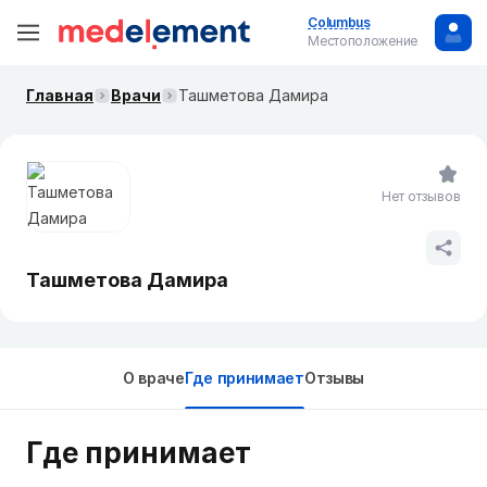
Columbus
Местоположение
Главная
Врачи
Ташметова Дамира
Нет отзывов
Ташметова Дамира
О враче
Где принимает
Отзывы
Где принимает