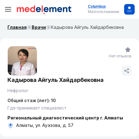
Columbus
Местоположение
Главная
Врачи
Кадырова Айгуль Хайдарбековна
Нет отзывов
Кадырова Айгуль Хайдарбековна
Нефролог
Общий стаж (лет): 10
Где принимает специалист
Региональный диагностический центр г. Алматы
Алматы, ул. Ауэзова, д. 57