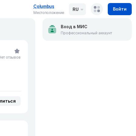
Columbus
Войти
RU
Местоположение
Вход в МИС
Профессиональный аккаунт
Нет отзывов
литься