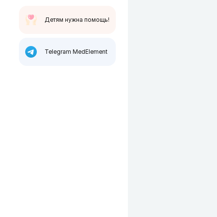
Детям нужна помощь!
Telegram MedElement