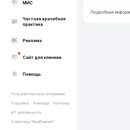
МИС
Подробная информ
Частная врачебная
практика
Реклама
Сайт для клиники
Помощь
Пользовательское соглашение
О проекте
Команда
Контакты
ИТ-деятельность
Статистика "MedElement"