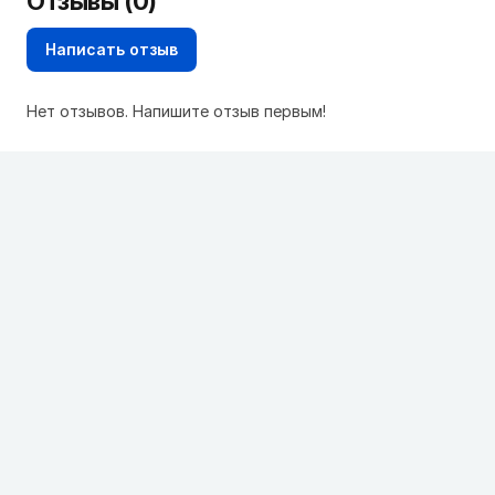
Отзывы (0)
Написать отзыв
Нет отзывов. Напишите отзыв первым!