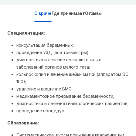
О враче
Где принимает
Отзывы
Специализация:
консультация беременных;
проведение УЗД (все триместры);
диагностика и лечение воспалительных
заболеваний органов малого таза;
кольпоскопия и лечение шейки матки (аппаратом ЭС
100);
удаление и введение ВМС;
медикаментозное прерывание беременности;
диагностика и лечение гинекологических пациентов;
проведение процедур.
Образование:
Систематические курсы повышения квалификации,