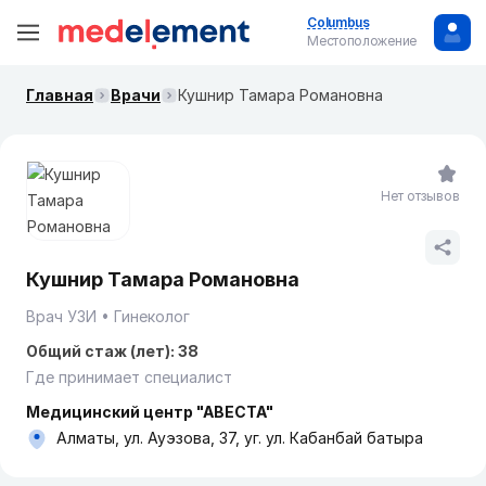
Columbus
Местоположение
Главная
Врачи
Кушнир Тамара Романовна
Нет отзывов
Кушнир Тамара Романовна
Врач УЗИ
Гинеколог
Общий стаж (лет): 38
Где принимает специалист
Медицинский центр "АВЕСТА"
Алматы, ул. Ауэзова, 37, уг. ул. Кабанбай батыра