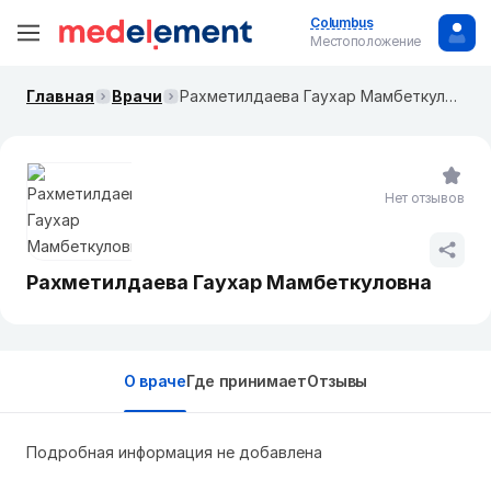
Columbus
Местоположение
Главная
Врачи
Рахметилдаева Гаухар Мамбеткуловна
Нет отзывов
Рахметилдаева Гаухар Мамбеткуловна
О враче
Где принимает
Отзывы
Подробная информация не добавлена